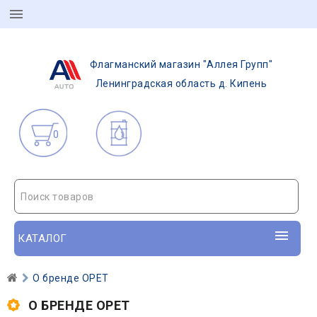
Флагманский магазин "Аллея Групп"
Ленинградская область д. Кипень
0
Поиск товаров
КАТАЛОГ
О бренде OPET
О БРЕНДЕ OPET