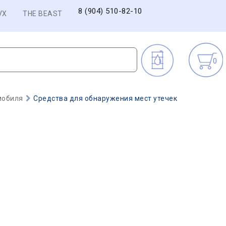
8 (904) 510-82-10
VX
THE BEAST
0
мобиля
Средства для обнаружения мест утечек