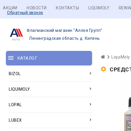
АКЦИИ
НОВОСТИ
КОНТАКТЫ
LIQUIMOLY
REINW
Обратный звонок
Флагманский магазин "Аллея Групп"
Ленинградская область д. Кипень
LiquiMoly
КАТАЛОГ
СРЕДС
BIZOL
LIQUIMOLY
LOPAL
LUBEX