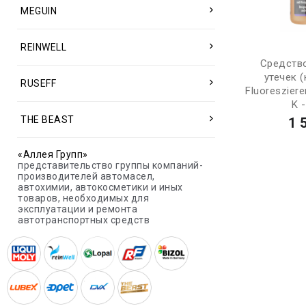
MEGUIN
REINWELL
Средств
утечек 
RUSEFF
Fluoreszier
K -
THE BEAST
1 
«Аллея Групп»
представительство группы компаний-
производителей автомасел,
автохимии, автокосметики и иных
товаров, необходимых для
эксплуатации и ремонта
автотранспортных средств