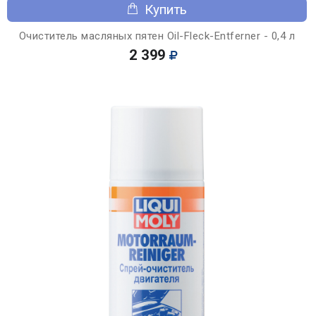
Купить
Очиститель масляных пятен Oil-Fleck-Entferner - 0,4 л
2 399