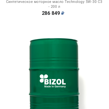
Синтетическое моторное масло Technology 5W-30 C3
- 200 л
286 849