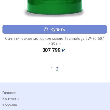
Купить
Синтетическое моторное масло Technology 5W-30 507
- 208 л
307 799
1
2
Главная
Контакты
Корзина