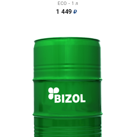
ECO - 1 л
1 449