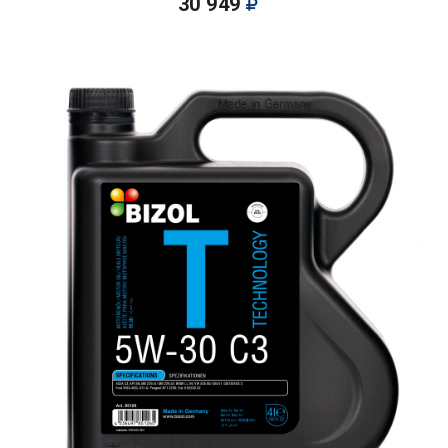
30 949