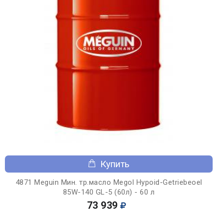
Купить
4871 Meguin Мин. тр.масло Megol Hypoid-Getriebeoel
85W-140 GL-5 (60л) - 60 л
73 939