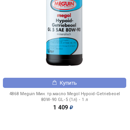
Купить
4868 Meguin Мин. тр.масло Megol Hypoid-Getriebeoel
80W-90 GL-5 (1л) - 1 л
1 409