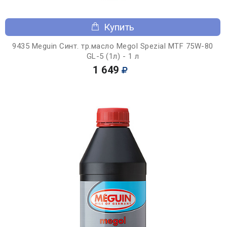
Купить
9435 Meguin Синт. тр.масло Megol Spezial MTF 75W-80
GL-5 (1л) - 1 л
1 649