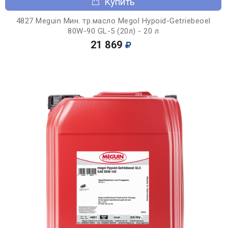
Купить
4827 Meguin Мин. тр.масло Megol Hypoid-Getriebeoel
80W-90 GL-5 (20л) - 20 л
21 869