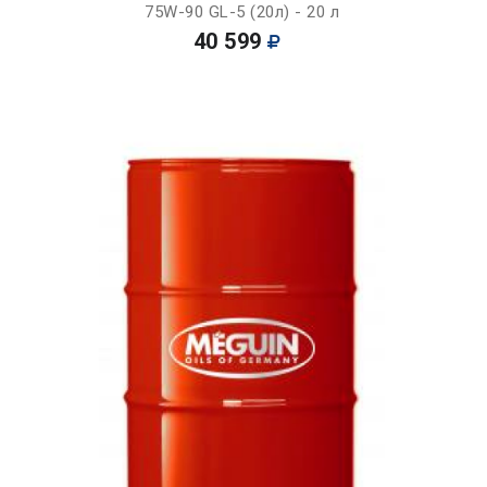
75W-90 GL-5 (20л) - 20 л
40 599