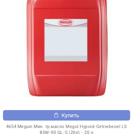
Купить
4654 Meguin Мин. тр.масло Megol Hypoid-Getriebeoel LS
85W-90 GL-5 (20л) - 20 л