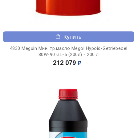
Купить
4830 Meguin Мин. тр.масло Megol Hypoid-Getriebeoel
80W-90 GL-5 (200л) - 200 л
212 079