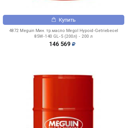
Купить
4872 Meguin Мин. тр.масло Megol Hypoid-Getriebeoel
85W-140 GL-5 (200л) - 200 л
146 569