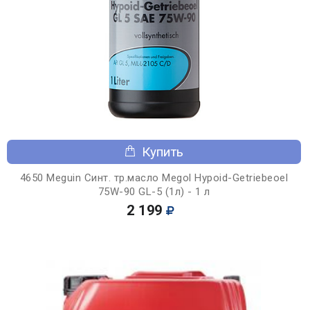
Купить
4650 Meguin Синт. тр.масло Megol Hypoid-Getriebeoel
75W-90 GL-5 (1л) - 1 л
2 199