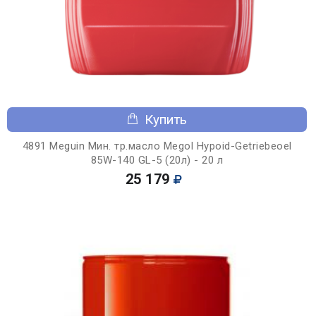
Купить
4891 Meguin Мин. тр.масло Megol Hypoid-Getriebeoel
85W-140 GL-5 (20л) - 20 л
25 179