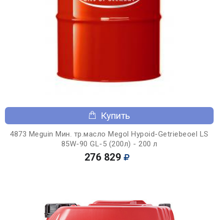
Купить
4873 Meguin Мин. тр.масло Megol Hypoid-Getriebeoel LS
85W-90 GL-5 (200л) - 200 л
276 829