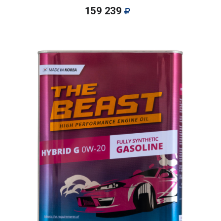
159 239