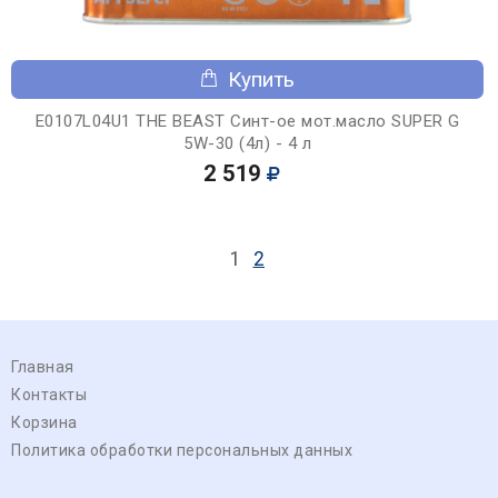
Купить
E0107L04U1 THE BEAST Синт-ое мот.масло SUPER G
5W-30 (4л) - 4 л
2 519
1
2
Главная
Контакты
Корзина
Политика обработки персональных данных