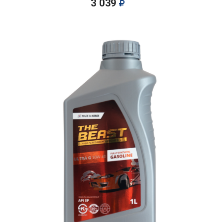
3 039