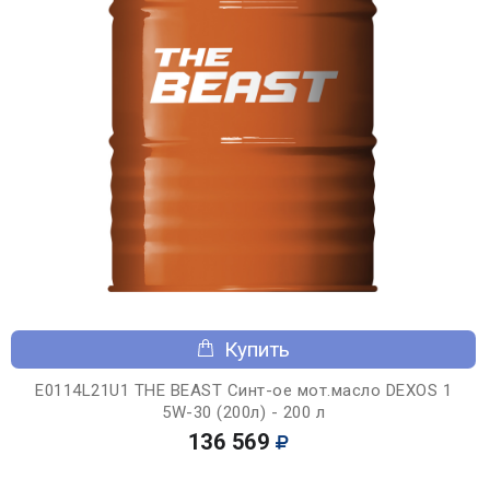
Купить
E0114L21U1 THE BEAST Синт-ое мот.масло DEXOS 1
5W-30 (200л) - 200 л
136 569