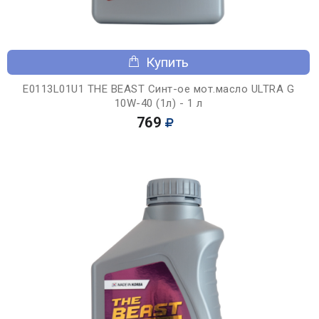
Купить
E0113L01U1 THE BEAST Синт-ое мот.масло ULTRA G
10W-40 (1л) - 1 л
769