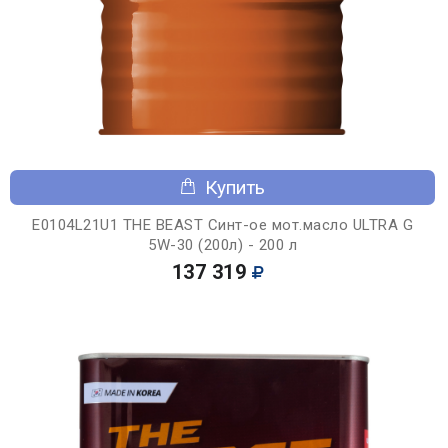
Купить
E0104L21U1 THE BEAST Синт-ое мот.масло ULTRA G
5W-30 (200л) - 200 л
137 319