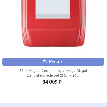
Купить
8641 Meguin Синт-ая гидр.жидк. Megol
Zentralhydraulikoel (20л) - 20 л
34 009