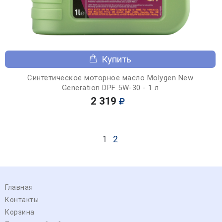
Купить
Синтетическое моторное масло Molygen New
Generation DPF 5W-30 - 1 л
2 319
1
2
Главная
Контакты
Корзина