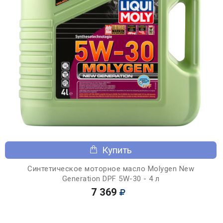
Купить
Синтетическое моторное масло Molygen New
Generation DPF 5W-30 - 4 л
7 369