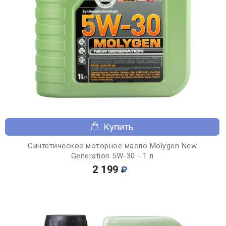
Купить
Синтетическое моторное масло Molygen New
Generation 5W-30 - 1 л
2 199