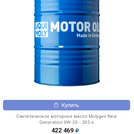
Купить
Синтетическое моторное масло Molygen New
Generation 0W-20 - 205 л
422 469