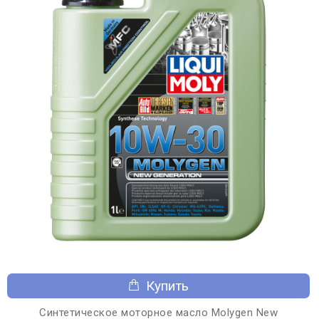
Купить
Синтетическое моторное масло Molygen New