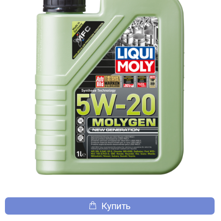
Купить