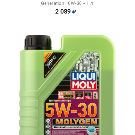
Generation 10W-30 - 1 л
2 089