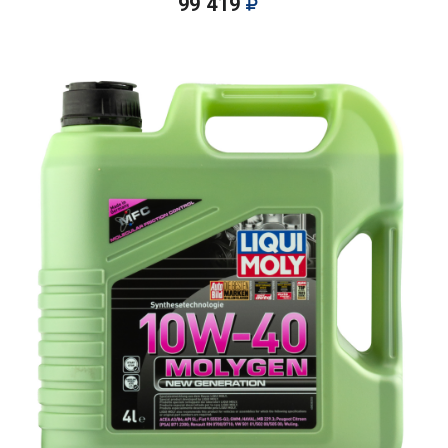
99 419